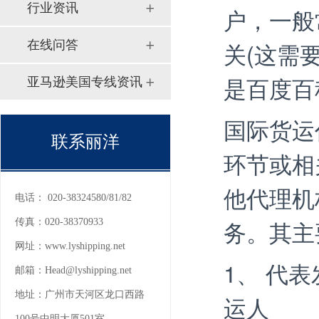
行业资讯
户，一般
关(这需
在线问答
是百度百
亚马逊美国专线资讯
国际货运
联系丽洋
环节或相
他代理机
电话：
020-38324580/81/82
务。其主
传真：
020-38370933
网址：
www.lyshipping.net
1、 代
邮箱：
Head@lyshipping.net
地址：
广州市天河区龙口西路
运人
100号中明大厦501室