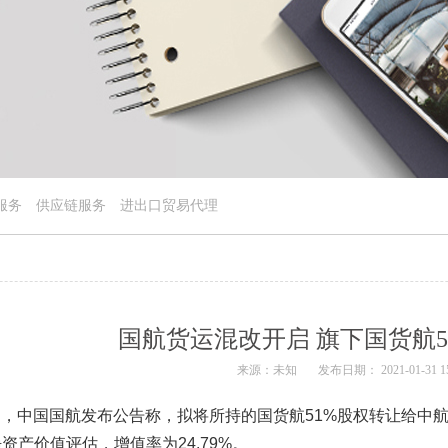
服务
供应链服务
进出口贸易代理
国航货运混改开启 旗下国货航5
来源：未知
发布日期： 2021-01-31 15
日，中国国航发布公告称，拟将所持的国货航51%股权转让给中航
资产价值评估，增值率为24.79%。