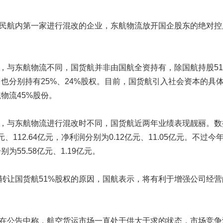
航内第一家进行混改的企业，东航物流放开国企股东的绝对控
与东航物流不同，国货航并非由国航全资持有，除国航持股51
也分别持有25%、24%股权。目前，国货航引入社会资本的具
物流45%股份。
东航物流进行混改时不同，国货航近两年业绩表现靓丽。数据显
3亿元、112.64亿元，净利润分别为0.12亿元、11.05亿元。
别为55.58亿元、1.19亿元。
让国货航51%股权的原因，国航表示，将有利于增强公司经营
公告中称，航空货运市场一直处于供大于求的状态，市场竞争