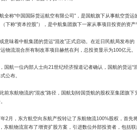
全称“中国国际货运航空有限公司”，是国航旗下从事航空货运
（下称“资本控股”），是中航集团旗下一家从事项目投资的资产
意味着中航集团的货运“混改”正式启动。在近日民航局发布的
运物流混合所有制改革项目赫然在列，总投资显示为100亿元。
国航一位内部人士向21世纪经济报道记者确认，国航的货运“混
形式公布。
前东航物流的“混改”路径，国航划转国货航的股权至集团旗下另
步。
年2月，东方航空向东航产投转让了东航物流100%股权，首先
日，东航物流宣布了增资扩股方案，引进数位外部投资者，包括联