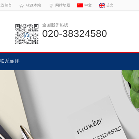
在线留言
收藏本站
网站地图
中文
英文
全国服务热线
020-38324580
联系丽洋