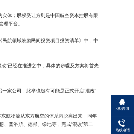
的实体；股权受让方则是中国航空资本控股有限
管理平台。
《民航领域鼓励民间投资项目投资清单》中，中
改”已经在推进之中，具体的步骤及方案将首先
一家公司，此举也极有可能是正式开启“混改”
QQ咨询
将东航物流从东方航空的体系内脱离出来；同年
想、普洛斯、德邦、绿地等，完成“混改”第二
热线电话