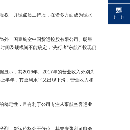
股权，并试点员工持股，在诸多方面成为试水
扫一扫
%外，国泰航空中国货运控股有限公司、朗星
体时间及规模尚不能确定，“先行者”东航产投现仍
示，其2016年、2017年的营业收入分别为
不过今年上半年，其盈利水平又出现下滑，营业收入和
的稳定性，且有利于公司专注从事航空客运业
激烈，货运价格处于低位，其未来盈利可能会