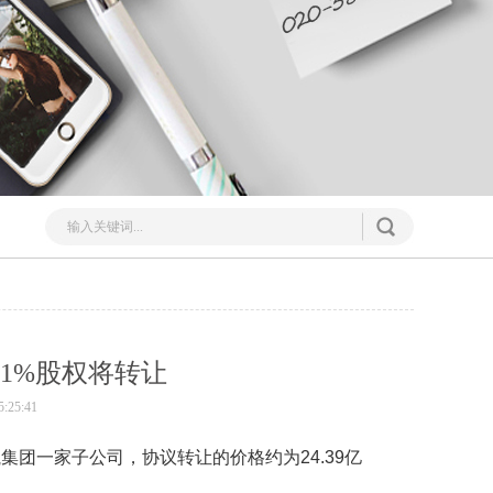
1%股权将转让
:25:41
集团一家子公司，协议转让的价格约为24.39亿