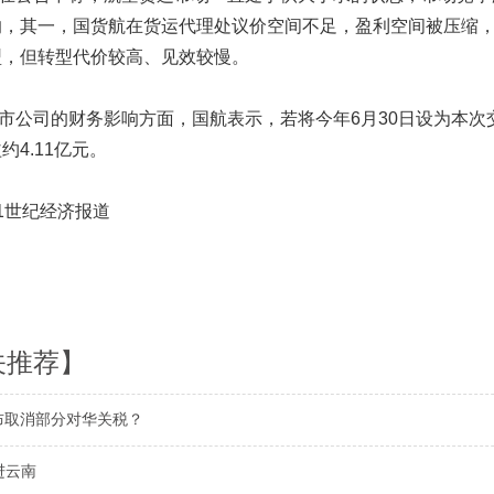
响，其一，国货航在货运代理处议价空间不足，盈利空间被压缩
型，但转型代价较高、见效较慢。
公司的财务影响方面，国航表示，若将今年6月30日设为本次
约4.11亿元。
1世纪经济报道
关推荐】
布取消部分对华关税？
进云南