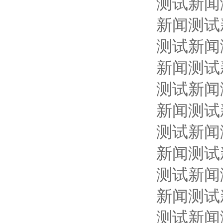
测试新闻
新闻测试
测试新闻
新闻测试
测试新闻
新闻测试
测试新闻
新闻测试
测试新闻
新闻测试
测试新闻