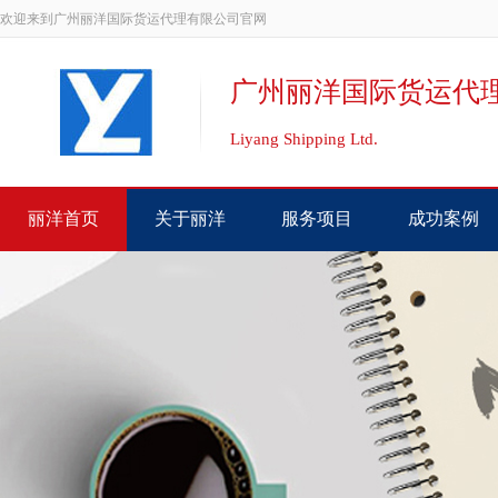
欢迎来到广州丽洋国际货运代理有限公司官网
广州丽洋国际货运代
Liyang Shipping Ltd.
丽洋首页
关于丽洋
服务项目
成功案例