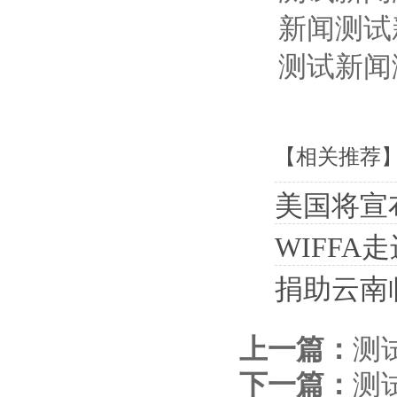
新闻测试
测试新闻
【相关推荐
美国将宣
WIFFA
捐助云南
上一篇：
测
下一篇：
测