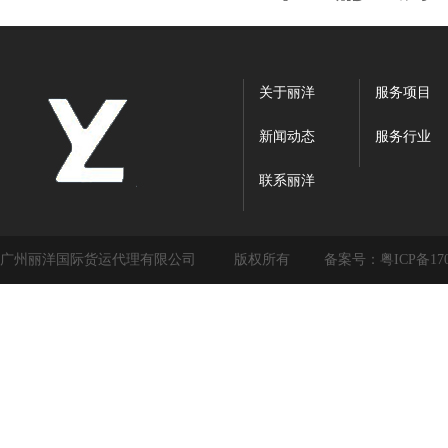
关于丽洋
服务项目
新闻动态
服务行业
联系丽洋
广州丽洋国际货运代理有限公司
版权所有
备案号：
粤ICP备17