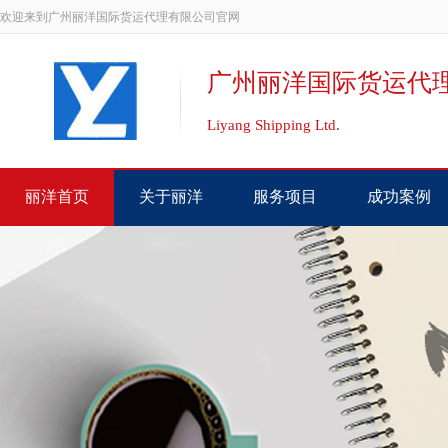
欢迎来到广州丽洋国际货运代理有限公司官网
广州丽洋国际货运代
Liyang Shipping Ltd.
丽洋首页
关于丽洋
服务项目
成功案例