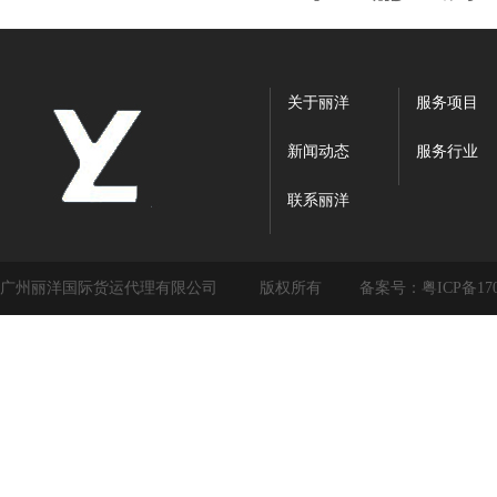
关于丽洋
服务项目
新闻动态
服务行业
联系丽洋
广州丽洋国际货运代理有限公司
版权所有
备案号：
粤ICP备17